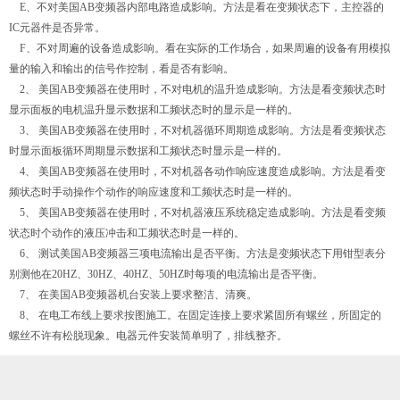
E、不对美国AB变频器内部电路造成影响。方法是看在变频状态下，主控器的
IC元器件是否异常。
F、不对周遍的设备造成影响。看在实际的工作场合，如果周遍的设备有用模拟
量的输入和输出的信号作控制，看是否有影响。
2、 美国AB变频器在使用时，不对电机的温升造成影响。方法是看变频状态时
显示面板的电机温升显示数据和工频状态时的显示是一样的。
3、 美国AB变频器在使用时，不对机器循环周期造成影响。方法是看变频状态
时显示面板循环周期显示数据和工频状态时显示是一样的。
4、 美国AB变频器在使用时，不对机器各动作响应速度造成影响。方法是看变
频状态时手动操作个动作的响应速度和工频状态时是一样的。
5、 美国AB变频器在使用时，不对机器液压系统稳定造成影响。方法是看变频
状态时个动作的液压冲击和工频状态时是一样的。
6、 测试美国AB变频器三项电流输出是否平衡。方法是变频状态下用钳型表分
别测他在20HZ、30HZ、40HZ、50HZ时每项的电流输出是否平衡。
7、 在美国AB变频器机台安装上要求整洁、清爽。
8、 在电工布线上要求按图施工。在固定连接上要求紧固所有螺丝，所固定的
螺丝不许有松脱现象。电器元件安装简单明了，排线整齐。