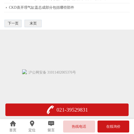
CKD喜开理气缸盖总成部分包括哪些部件
下一页
末页
沪公网安备 31011402005376号
021-39529831
热线电话
在线询价
首页
定位
留言