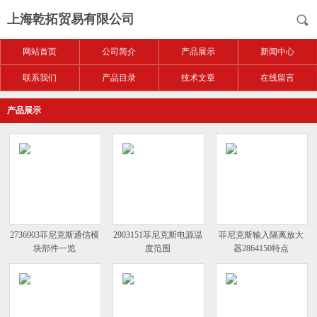
上海乾拓贸易有限公司
网站首页
公司简介
产品展示
新闻中心
联系我们
产品目录
技术文章
在线留言
产品展示
2736903菲尼克斯通信模
2903151菲尼克斯电源温
菲尼克斯输入隔离放大
块部件一览
度范围
器2864150特点