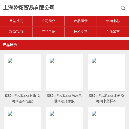
上海乾拓贸易有限公司
网站首页
公司简介
产品展示
新闻中心
联系我们
产品目录
技术文章
在线留言
产品展示
威格士VICKERS伺服溢
威格士VICKERS液压电
威格士VICKERS比例溢
流阀基本性能
磁阀选择参数
流阀中文样本