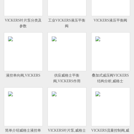
VlCKERS叶片泵分类及
工业VICKERS液压平衡
VICKERS液压平衡阀
参数
阀
液控单向阀,VICKERS
供应威格士平衡
叠加式减压阀VICKERS
阀,VICKERS作用
结构分析,威格士
简单介绍威格士液控单
VICKERS叶片泵,威格士
VICKERS流量控制阀,威