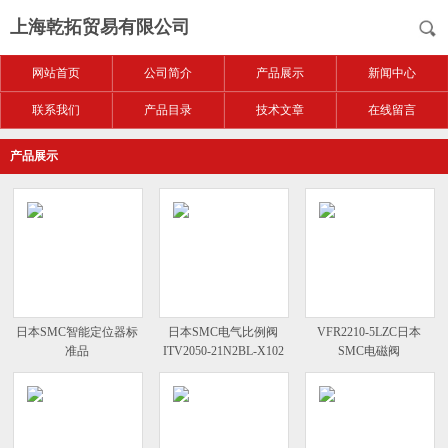
上海乾拓贸易有限公司
网站首页
公司简介
产品展示
新闻中心
联系我们
产品目录
技术文章
在线留言
产品展示
日本SMC智能定位器标
日本SMC电气比例阀
VFR2210-5LZC日本
准品
ITV2050-21N2BL-X102
SMC电磁阀