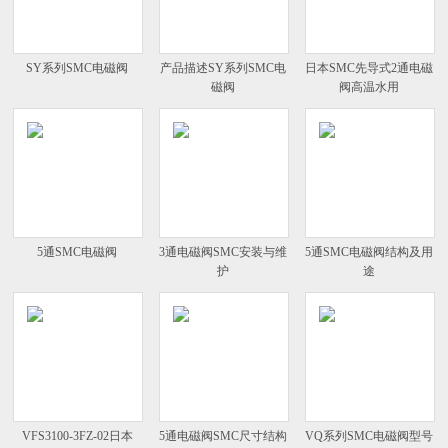
SY系列SMC电磁阀
产品描述SY系列SMC电
日本SMC先导式2通电磁
磁阀
阀高温水用
5通SMC电磁阀
3通电磁阀SMC安装与维
5通SMC电磁阀结构及用
护
途
VFS3100-3FZ-02日本
5通电磁阀SMC尺寸结构
VQ系列SMC电磁阀型号