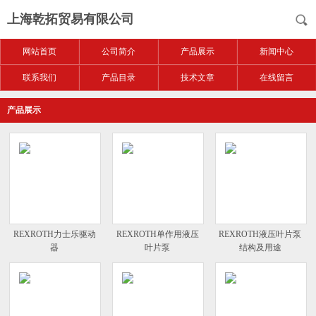
上海乾拓贸易有限公司
网站首页
公司简介
产品展示
新闻中心
联系我们
产品目录
技术文章
在线留言
产品展示
REXROTH力士乐驱动
REXROTH单作用液压
REXROTH液压叶片泵
器
叶片泵
结构及用途