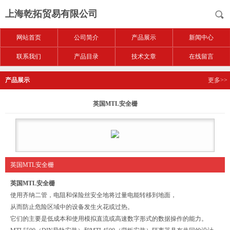
上海乾拓贸易有限公司
网站首页
公司简介
产品展示
新闻中心
联系我们
产品目录
技术文章
在线留言
产品展示
更多>>
英国MTL安全栅
英国MTL安全栅
英国MTL安全栅
使用齐纳二管，电阻和保险丝安全地将过量电能转移到地面，
从而防止危险区域中的设备发生火花或过热。
它们的主要是低成本和使用模拟直流或高速数字形式的数据操作的能力。