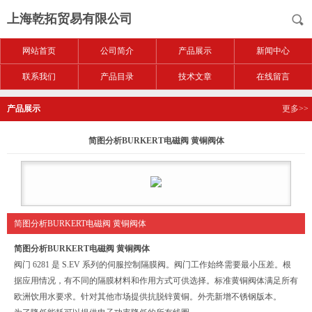
上海乾拓贸易有限公司
网站首页
公司简介
产品展示
新闻中心
联系我们
产品目录
技术文章
在线留言
产品展示
更多>>
简图分析BURKERT电磁阀 黄铜阀体
简图分析BURKERT电磁阀 黄铜阀体
简图分析BURKERT电磁阀 黄铜阀体
阀门 6281 是 S.EV 系列的伺服控制隔膜阀。阀门工作始终需要最小压差。根
据应用情况，有不同的隔膜材料和作用方式可供选择。标准黄铜阀体满足所有
欧洲饮用水要求。针对其他市场提供抗脱锌黄铜。外壳新增不锈钢版本。