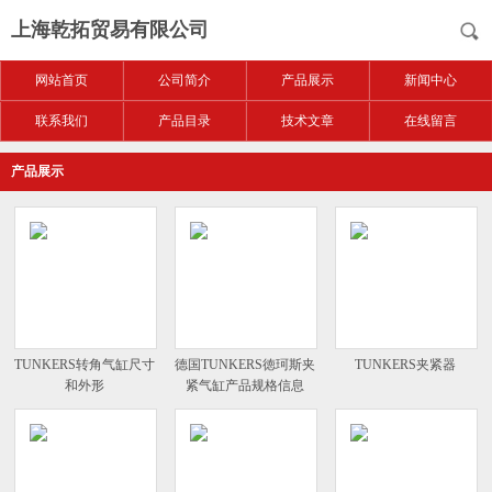
上海乾拓贸易有限公司
网站首页
公司简介
产品展示
新闻中心
联系我们
产品目录
技术文章
在线留言
产品展示
TUNKERS转角气缸尺寸
德国TUNKERS徳珂斯夹
TUNKERS夹紧器
和外形
紧气缸产品规格信息